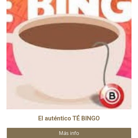
El auténtico TÉ BINGO
Más info