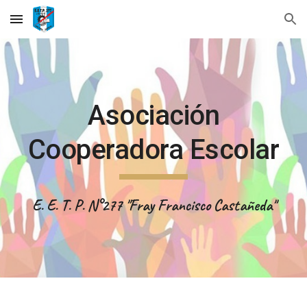
Skip to main content
Skip to navigation
Asociación
Cooperadora Escolar
E. E. T. P. N°277 "Fray Francisco Castañeda"