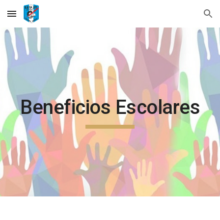
Skip to main content
Skip to navigation
Beneficios Escolares