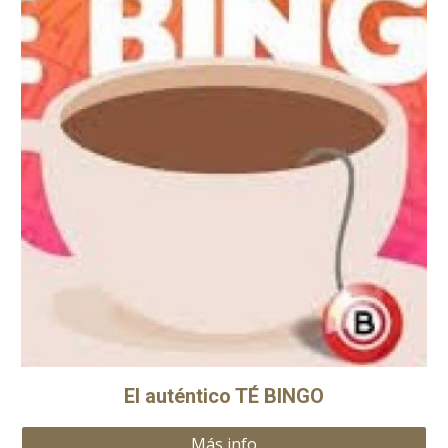
El auténtico TÉ BINGO
Más info